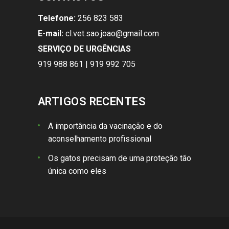
Telefone:
256 823 583
E-mail:
cl.vet.sao.joao@gmail.com
SERVIÇO DE URGÊNCIAS
919 988 861 | 919 992 705
ARTIGOS RECENTES
A importância da vacinação e do
aconselhamento profissional
Os gatos precisam de uma proteção tão
única como eles