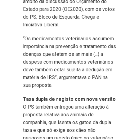
âmbito da discussão do Orçamento do
Estado para 2020 (OE2020), com os votos
do PS, Bloco de Esquerda, Chega e
Iniciativa Liberal.
“Os medicamentos veterinários assumem
importância na prevenção e tratamento das
doenças que afetam os animais (...) a
despesa com medicamentos veterinários
deve também estar sujeita a dedução em
matéria de IRS”, argumentava o PAN na
sua proposta.
Taxa dupla de registo com nova versão
O PS também entregou uma alteração à
proposta relativa aos animais de
companhia, que isenta os gatos da dupla
taxa e que só exige aos cães não
perigosos um registo único no veterinário