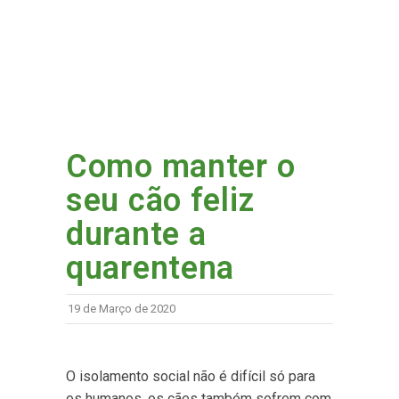
Como manter o
seu cão feliz
durante a
quarentena
19 de Março de 2020
O isolamento social não é difícil só para
os humanos, os cães também sofrem com