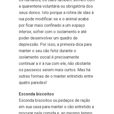
a quarentena voluntária ou obrigatória dos
seus donos. Isto porque a rotina de idas à
rua pode modificar-se e o animal acaba
por ficar mais confinado a um espaço
interior, sofrer com o isolamento e até
poder desenvolver um quadro de
depressão. Por isso, a primeira dica para
manter o seu cão feliz durante o
isolamento social é precisamente
continuar a ir à rua com ele, não obstante
os passeios serem mais curtos. Mas há
outras formas de o manter entretido entre
quatro paredes!
Esconda biscoitos
Esconda biscoitos ou pedaços de ração
em sua casa para manter o cão entretido a
procurar pela comida e, ao mesmo tempo,