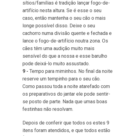
sítios/famílias é tradição lançar fogo-de-
artifício nesta altura. Se é esse o seu
caso, então mantenha o seu cão o mais
longe possível disso. Deixe o seu
cachorro numa divisão quente e fechada e
lance o fogo-de-artifício noutra zona. Os
cães têm uma audição muito mais
sensível do que a nossa e esse barulho
pode deixá-lo muito assustado.
9 -
Tempo para miminhos. No final da noite
reserve um tempinho para o seu cão.
Como passou toda a noite atarefado com
os preparativos do jantar ele pode sentir-
se posto de parte. Nada que umas boas
festinhas não resolvam.
Depois de conferir que todos os estes 9
itens foram atendidos, e que todos estão