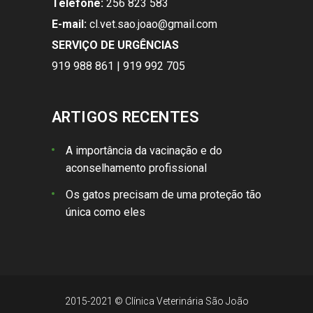
Telefone:
256 823 583
E-mail:
cl.vet.sao.joao@gmail.com
SERVIÇO DE URGÊNCIAS
919 988 861 | 919 992 705
ARTIGOS RECENTES
A importância da vacinação e do
aconselhamento profissional
Os gatos precisam de uma proteção tão
única como eles
2015-2021 © Clínica Veterinária São João