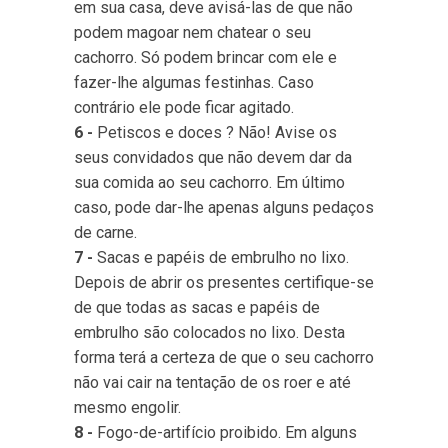
em sua casa, deve avisá-las de que não
podem magoar nem chatear o seu
cachorro. Só podem brincar com ele e
fazer-lhe algumas festinhas. Caso
contrário ele pode ficar agitado.
6 -
Petiscos e doces ? Não! Avise os
seus convidados que não devem dar da
sua comida ao seu cachorro. Em último
caso, pode dar-lhe apenas alguns pedaços
de carne.
7 -
Sacas e papéis de embrulho no lixo.
Depois de abrir os presentes certifique-se
de que todas as sacas e papéis de
embrulho são colocados no lixo. Desta
forma terá a certeza de que o seu cachorro
não vai cair na tentação de os roer e até
mesmo engolir.
8 -
Fogo-de-artifício proibido. Em alguns