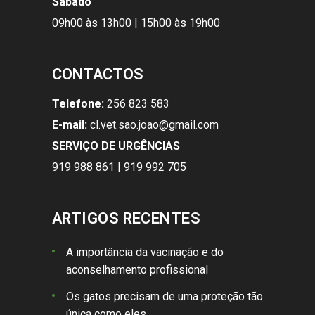
Sábado
09h00 às 13h00 | 15h00 às 19h00
CONTACTOS
Telefone:
256 823 583
E-mail:
cl.vet.sao.joao@gmail.com
SERVIÇO DE URGÊNCIAS
919 988 861 | 919 992 705
ARTIGOS RECENTES
A importância da vacinação e do
aconselhamento profissional
Os gatos precisam de uma proteção tão
única como eles