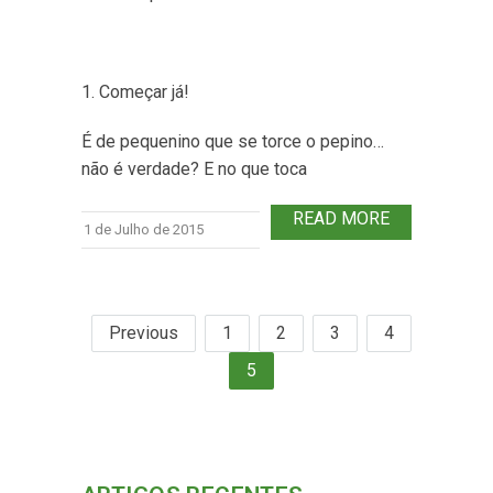
1. Começar já!
É de pequenino que se torce o pepino…
não é verdade? E no que toca
READ MORE
1 de Julho de 2015
Previous
1
2
3
4
5