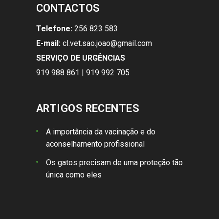
CONTACTOS
Telefone:
256 823 583
E-mail:
cl.vet.sao.joao@gmail.com
SERVIÇO DE URGÊNCIAS
919 988 861 | 919 992 705
ARTIGOS RECENTES
A importância da vacinação e do
aconselhamento profissional
Os gatos precisam de uma proteção tão
única como eles