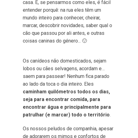
casa. E, se pensarmos como eles, é fácil
entender porquê: na rua eles têm um
mundo inteiro para conhecer, cheirar,
marcar, descobrir novidades, saber qual o
cão que passou por ali antes, e outras
coisas caninas do género... 🙂
Os canídeos não domesticados, sejam
lobos ou cães selvagens, acordam e…
saem para passear! Nenhum fica parado
ao lado da toca o dia inteiro. Eles
caminham quilómetros todos os dias,
seja para encontrar comida, para
encontrar água e principalmente para
patrulhar (e marcar) todo o território
.
Os nossos peludos de companhia, apesar
de adorarem os mimos e confortos de