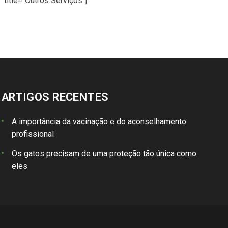
title="Outros Serviços"]
ARTIGOS RECENTES
A importância da vacinação e do aconselhamento
profissional
Os gatos precisam de uma proteção tão única como
eles