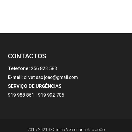
CONTACTOS
Telefone:
256 823 583
E-mail:
cl.vet.sao.joao@gmail.com
SERVIÇO DE URGÊNCIAS
919 988 861 | 919 992 705
2015-2021 © Clínica Veterinária São João