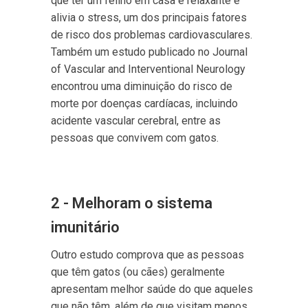
que ter um felino em casa é relaxante e
alivia o stress, um dos principais fatores
de risco dos problemas cardiovasculares.
Também um estudo publicado no Journal
of Vascular and Interventional Neurology
encontrou uma diminuição do risco de
morte por doenças cardíacas, incluindo
acidente vascular cerebral, entre as
pessoas que convivem com gatos.
2 - Melhoram o sistema
imunitário
Outro estudo comprova que as pessoas
que têm gatos (ou cães) geralmente
apresentam melhor saúde do que aqueles
que não têm, além de que visitam menos