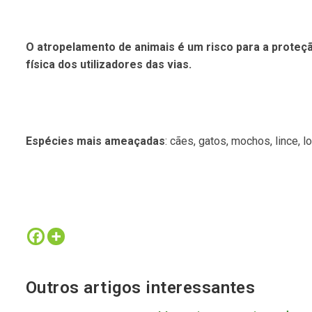
O atropelamento de animais é um risco para a proteç
física dos utilizadores das vias.
Espécies mais ameaçadas
: cães, gatos, mochos, lince, l
Outros artigos interessantes