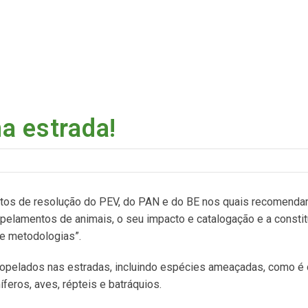
a estrada!
jetos de resolução do PEV, do PAN e do BE nos quais recomend
pelamentos de animais, o seu impacto e catalogação e a consti
 e metodologias”.
ropelados nas estradas, incluindo espécies ameaçadas, como é
feros, aves, répteis e batráquios.