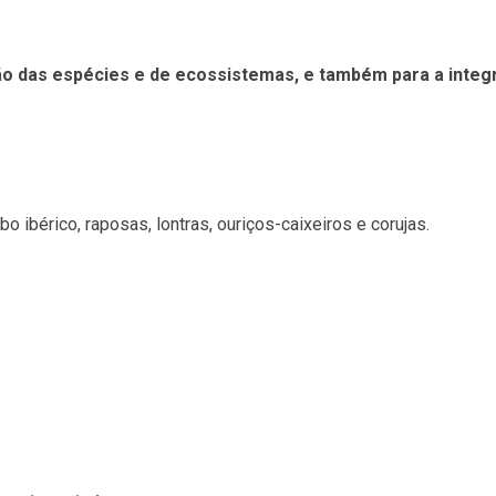
ão das espécies e de ecossistemas, e também para a integ
obo ibérico, raposas, lontras, ouriços-caixeiros e corujas.