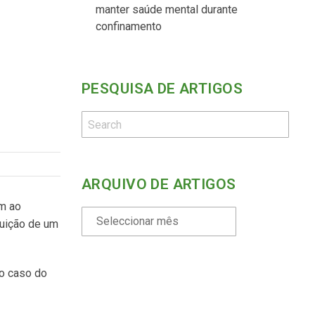
manter saúde mental durante
confinamento
PESQUISA DE ARTIGOS
ARQUIVO DE ARTIGOS
am ao
tuição de um
 o caso do