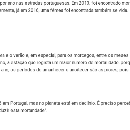
por ano nas estradas portuguesas. Em 2013, foi encontrado mor
temente, já em 2016, uma fêmea foi encontrada também se vida.
vera e o verão e, em especial, para os morcegos, entre os meses
no, a estação que regista um maior número de mortalidade, porq
ano, os períodos do amanhecer e anoitecer são as piores, pois
 em Portugal, mas no planeta está em declínio. É preciso perce
uzir esta mortandade".