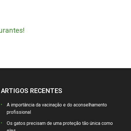
urantes!
ARTIGOS RECENTES
A importância da vacinação e do aconselhamento
profissional
Os gatos precisam de uma proteção tão única como
eles