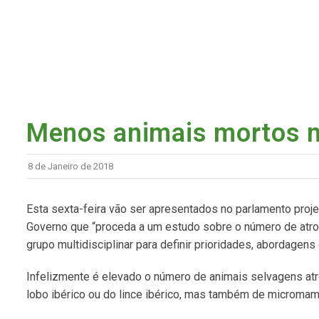
Menos animais mortos n
8 de Janeiro de 2018
Esta sexta-feira vão ser apresentados no parlamento pro
Governo que “proceda a um estudo sobre o número de atro
grupo multidisciplinar para definir prioridades, abordagens
Infelizmente é elevado o número de animais selvagens at
lobo ibérico ou do lince ibérico, mas também de micromamí