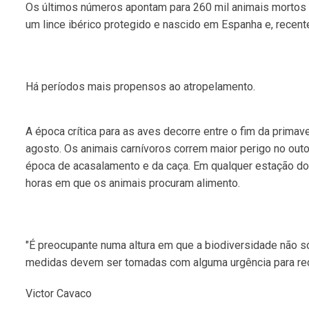
Os últimos números apontam para 260 mil animais mortos 
um lince ibérico protegido e nascido em Espanha e, recen
Há períodos mais propensos ao atropelamento.
A época crítica para as aves decorre entre o fim da prima
agosto. Os animais carnívoros correm maior perigo no outo
época de acasalamento e da caça. Em qualquer estação do 
horas em que os animais procuram alimento.
"É preocupante numa altura em que a biodiversidade não só
medidas devem ser tomadas com alguma urgência para red
Victor Cavaco