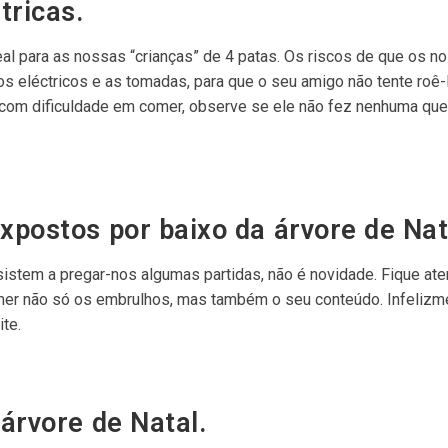
tricas.
al para as nossas “crianças” de 4 patas. Os riscos de que os n
s eléctricos e as tomadas, para que o seu amigo não tente roê-
 com dificuldade em comer, observe se ele não fez nenhuma qu
xpostos por baixo da árvore de Nat
istem a pregar-nos algumas partidas, não é novidade. Fique ate
er não só os embrulhos, mas também o seu conteúdo. Infelizm
te.
árvore de Natal.