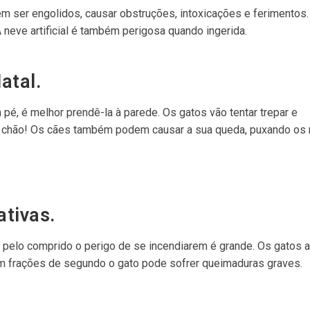
em ser engolidos, causar obstruções, intoxicações e ferimentos.
neve artificial é também perigosa quando ingerida.
atal.
pé, é melhor prendê-la à parede. Os gatos vão tentar trepar e
o chão! Os cães também podem causar a sua queda, puxando os
ativas.
e pelo comprido o perigo de se incendiarem é grande. Os gatos
m frações de segundo o gato pode sofrer queimaduras graves.