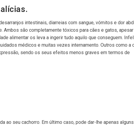
alícias.
esarranjos intestinais, diarreias com sangue, vómitos e dor ab
nte. Ambos são completamente tóxicos para cães e gatos, apesa
ade alimentar os leva a ingerir tudo aquilo que conseguem. Infe
cuidados médicos e muitas vezes internamento. Outros como a c
expressão, sendo os seus efeitos menos graves em termos de
a ao seu cachorro. Em último caso, pode dar-lhe apenas algun