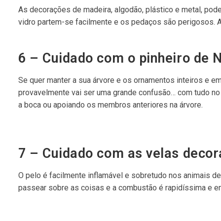
As decorações de madeira, algodão, plástico e metal, pod
vidro partem-se facilmente e os pedaços são perigosos. A 
6 – Cuidado com o pinheiro de N
Se quer manter a sua árvore e os ornamentos inteiros e em 
provavelmente vai ser uma grande confusão… com tudo n
a boca ou apoiando os membros anteriores na árvore.
7 – Cuidado com as velas decor
O pelo é facilmente inflamável e sobretudo nos animais d
passear sobre as coisas e a combustão é rapidíssima e e