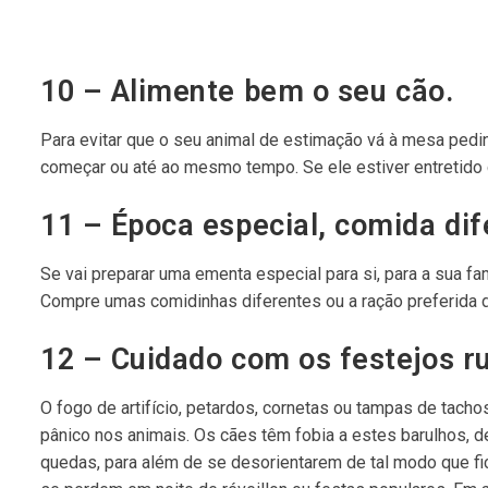
10 – Alimente bem o seu cão.
Para evitar que o seu animal de estimação vá à mesa pedin
começar ou até ao mesmo tempo. Se ele estiver entretido 
11 – Época especial, comida dif
Se vai preparar uma ementa especial para si, para a sua fa
Compre umas comidinhas diferentes ou a ração preferida de
12 – Cuidado com os festejos ru
O fogo de artifício, petardos, cornetas ou tampas de tac
pânico nos animais. Os cães têm fobia a estes barulhos, 
quedas, para além de se desorientarem de tal modo que fi