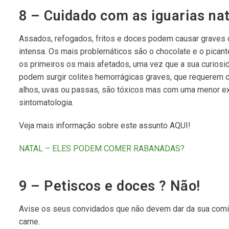
8 – Cuidado com as iguarias nat
Assados, refogados, fritos e doces podem causar graves d
intensa. Os mais problemáticos são o chocolate e o pica
os primeiros os mais afetados, uma vez que a sua curiosid
podem surgir colites hemorrágicas graves, que requerem 
alhos, uvas ou passas, são tóxicos mas com uma menor 
sintomatologia.
Veja mais informação sobre este assunto AQUI!
NATAL – ELES PODEM COMER RABANADAS?
9 – Petiscos e doces ? Não!
Avise os seus convidados que não devem dar da sua comid
carne.