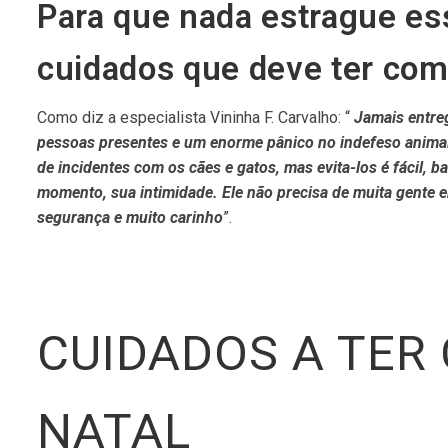
Para que nada estrague ess
cuidados que deve ter com
Como diz a especialista Vininha F. Carvalho: “
Jamais entreg
pessoas presentes e um enorme pânico no indefeso animal
de incidentes com os cães e gatos, mas evita-los é fácil, 
momento, sua intimidade. Ele não precisa de muita gente em
segurança e muito carinho
”.
CUIDADOS A TER
NATAL