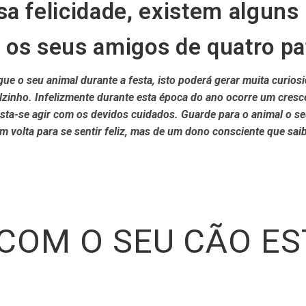
a felicidade, existem alguns
 os seus amigos de quatro pa
ue o seu animal durante a festa, isto poderá gerar muita curios
zinho. Infelizmente durante esta época do ano ocorre um cres
basta-se agir com os devidos cuidados. Guarde para o animal o s
 volta para se sentir feliz, mas de um dono consciente que saib
 COM O SEU CÃO ES