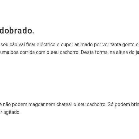
edobrado.
seu cão vai ficar eléctrico e super animado por ver tanta gente 
uma boa corrida com o seu cachorro. Desta forma, na altura do ja
que não podem magoar nem chatear o seu cachorro. Só podem bri
r agitado.