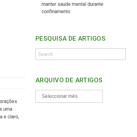
manter saúde mental durante
confinamento
PESQUISA DE ARTIGOS
ARQUIVO DE ARTIGOS
corações
os uma
a e claro,