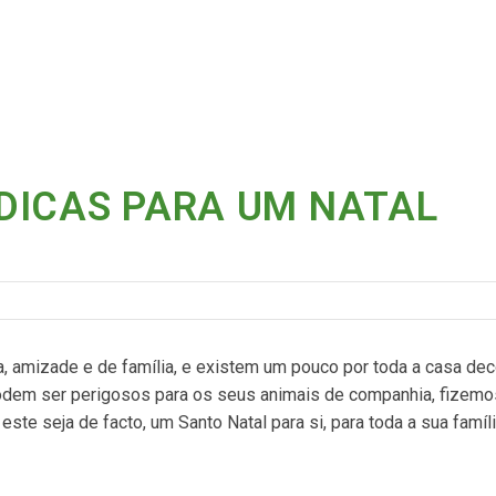
: DICAS PARA UM NATAL
ia, amizade e de família, e existem um pouco por toda a casa de
 podem ser perigosos para os seus animais de companhia, fizem
ste seja de facto, um Santo Natal para si, para toda a sua famíli