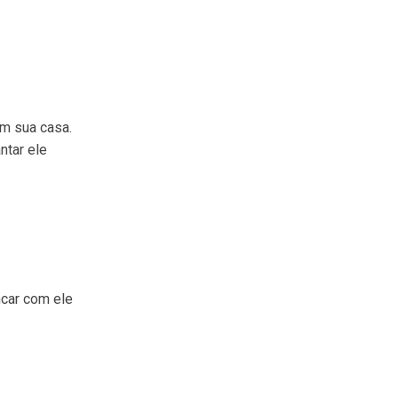
em sua casa.
ntar ele
ncar com ele