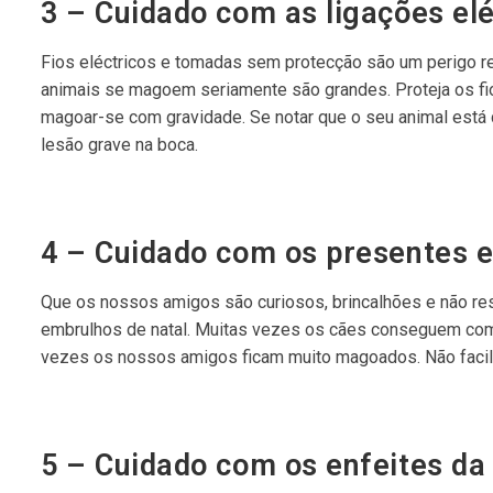
3 – Cuidado com as ligações elé
Fios eléctricos e tomadas sem protecção são um perigo re
animais se magoem seriamente são grandes. Proteja os fio
magoar-se com gravidade. Se notar que o seu animal está
lesão grave na boca.
4 – Cuidado com os presentes e
Que os nossos amigos são curiosos, brincalhões e não res
embrulhos de natal. Muitas vezes os cães conseguem com
vezes os nossos amigos ficam muito magoados. Não facili
5 – Cuidado com os enfeites da 