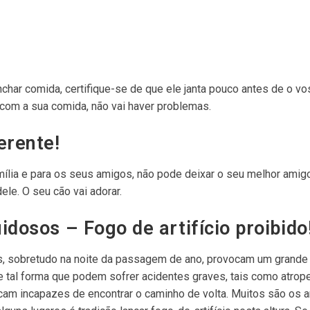
char comida, certifique-se de que ele janta pouco antes de o vo
com a sua comida, não vai haver problemas.
erente!
mília e para os seus amigos, não pode deixar o seu melhor amigo
le. O seu cão vai adorar.
idosos – Fogo de artifício proibido
hos, sobretudo na noite da passagem de ano, provocam um grande
de tal forma que podem sofrer acidentes graves, tais como atro
cam incapazes de encontrar o caminho de volta. Muitos são os 